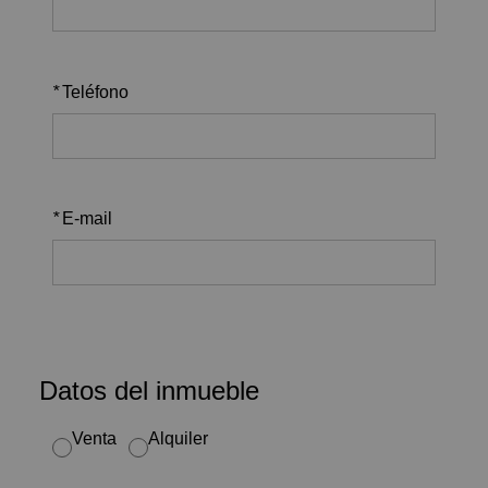
*
Teléfono
*
E-mail
Datos del inmueble
Venta
Alquiler