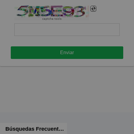
captcha tools
Enviar
Búsquedas Frecuentes