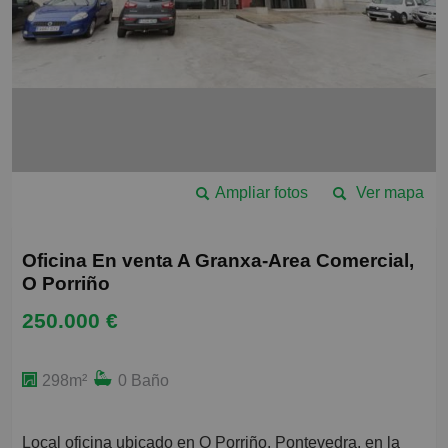
Ampliar fotos
Ver mapa
Oficina En venta A Granxa-Area Comercial,
O Porriño
250.000 €
298m²
0 Baño
Local oficina ubicado en O Porriño, Pontevedra, en la