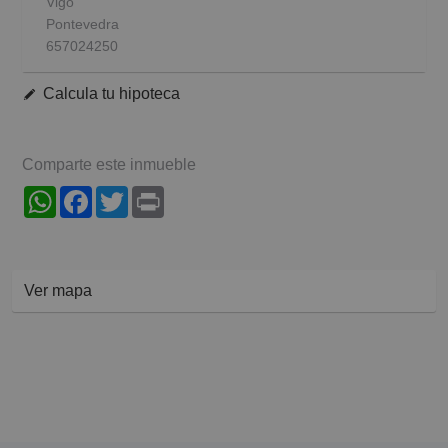
Vigo
Pontevedra
657024250
Calcula tu hipoteca
Comparte este inmueble
WhatsApp
Facebook
Twitter
Print
Ver mapa