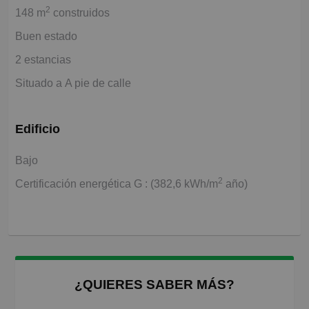
2
148 m
construidos
Buen estado
2 estancias
Situado a A pie de calle
Edificio
Bajo
2
Certificación energética G : (382,6 kWh/m
año)
¿QUIERES SABER MÁS?