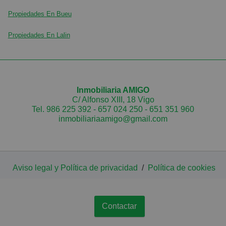
Propiedades En Bueu
Propiedades En Lalin
Inmobiliaria AMIGO
C/ Alfonso XIII, 18 Vigo
Tel.
986 225 392
-
657 024 250
-
651 351 960
inmobiliariaamigo@gmail.com
Aviso legal y Política de privacidad
/
Política de cookies
Contactar