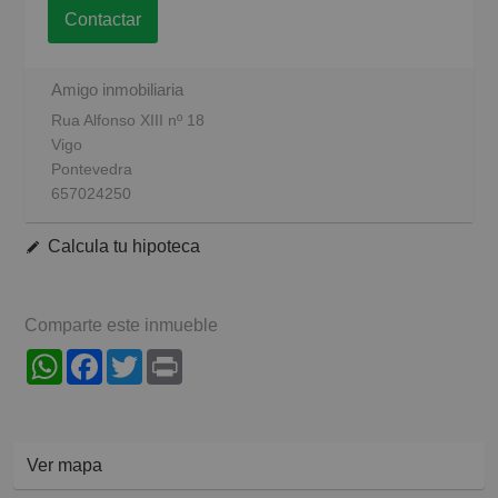
Contactar
Amigo inmobiliaria
Rua Alfonso XIII nº 18
Vigo
Pontevedra
657024250
Calcula tu hipoteca
Comparte este inmueble
WhatsApp
Facebook
Twitter
Print
Ver mapa