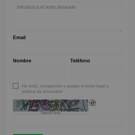
Email
Nombre
Teléfono
He leído, comprendo y acepto el aviso legal y
política de privacidad
captcha tools