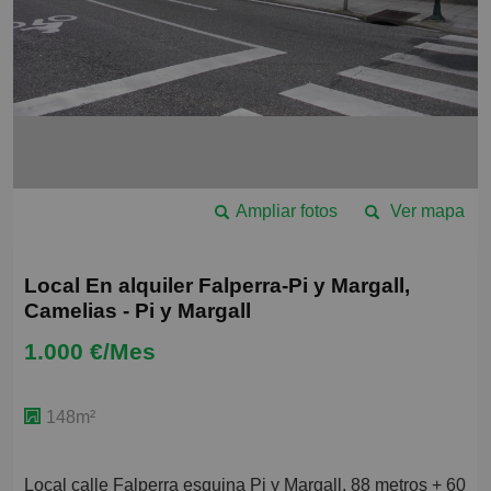
Ampliar fotos
Ver mapa
Local En alquiler Falperra-Pi y Margall,
Camelias - Pi y Margall
1.000 €/Mes
148m²
Local calle Falperra esquina Pi y Margall, 88 metros + 60